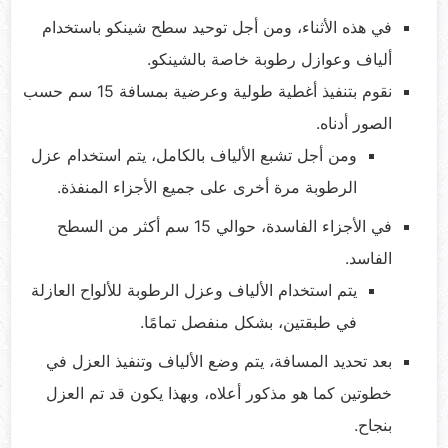
في هذه الأثناء، ومن أجل توحيد سطح شينكو باستخدام
ألياف وعوازل رطوبة خاصة بالشينكو.
نقوم بتنفيذ أغطية طولية وعرضية بمسافة 15 سم حسب
الصور أدناه.
ومن أجل تشبع الألياف بالكامل، يتم استخدام عزل
الرطوبة مرة أخرى على جميع الأجزاء المنفذة.
في الأجزاء الفاسدة، حوالي 15 سم أكثر من السطح
الفاسد.
يتم استخدام الألياف وعزل الرطوبة للألواح العازلة
في طبقتين، بشكل منفصل تمامًا.
بعد تحديد المسافة، يتم وضع الألياف وتنفيذ العزل في
خطوتين كما هو مذكور أعلاه، وبهذا يكون قد تم العزل
بنجاح.