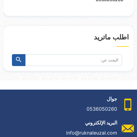
اطلب ماتريد
البحث
ابحث
عن:
جوال
0536050260
البريد الإلكتروني
info@ruknaleuzal.com