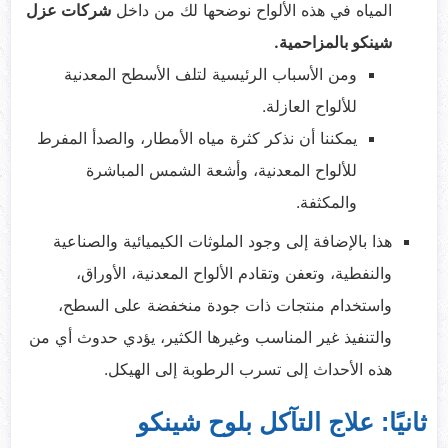
المياه في هذه الألواح نوضحها لك من داخل
شركات عزل
شينكو بالمزاحمية.
ومن الأسباب الرئيسية لتلف الأسطح المعدنية
للألواح العازلة.
يمكننا أن نذكر كثرة مياه الأمطار، والصدأ المفرط
للألواح المعدنية، وأشعة الشمس المباشرة
والمكثفة.
هذا بالإضافة إلى وجود الملوثات الكيميائية والصناعية
والنفطية، وتعفن وتقادم الألواح المعدنية، الأوراق،
واستخدام منتجات ذات جودة منخفضة على السطح،
والتنفيذ غير المناسب وغيرها الكثير، يؤدي حدوث أي من
هذه الأحداث إلى تسرب الرطوبة إلى الهيكل.
ثانيًا: علاج التآكل بلوح شينكو