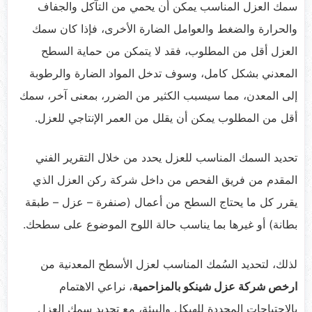
سمك العزل المناسب يمكن أن يحمي من التآكل والجفاف
والحرارة والضغط والعوامل الضارة الأخرى، فإذا كان سمك
العزل أقل من المطلوب، فقد لا يتمكن من حماية السطح
المعدني بشكل كامل، وسوف تدخل المواد الضارة والرطوبة
إلى المعدن، مما سيسبب الكثير من الضرر، بمعنى آخر، سمك
أقل من المطلوب يمكن أن يقلل من العمر الإنتاجي للعزل.
تحديد السمك المناسب للعزل يحدد من خلال التقرير الفني
المقدم من فريق الفحص من داخل شركة ركن العزل الذي
يقرر كل ما يحتاج السطح من أعمال (صنفرة – عزل – طبقة
بطانة) أو غيرها بما يناسب حالة اللوح الموضوع على سطحك.
لذلك، لتحديد السُمك المناسب لعزل الأسطح المعدنية من
ارخص شركة عزل شينكو بالمزاحمية
، نراعي الاهتمام
بالاحتياجات المحددة للهيكل والبيئة، مع تحديد سمك العزل