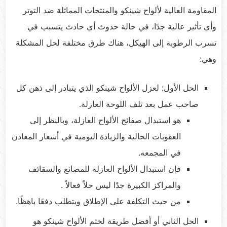
المقاومة العالية لألواح شينكو والمنتجات المماثلة ضد التوتر
وأي تأثير عالية جدًا، في حالة حدوث أي حادث يتسبب في
تسرب الرطوبة إلى الهيكل، هناك طرق مختلفة لحل المشكلة
وهي:
الحل الأول: لعزل الألواح شينكو الذي يتبادر إلى ذهن كل
صاحب عمل بعد تلف اللوحة العازلة.
هو استبدال صفائح الألواح العازلة، وبالنظر إلى
العقوبات الحالية والزيادة اليومية في أسعار المعادن
في المجمعه.
فإن استبدال الألواح العازلة للمصانع والسقائف
والمراكز الكبيرة جدًا ليس حلاً فعالاً .
من حيث التكلفة على الإطلاق ويتطلب دفعًا باهظًا.
الحل الثاني أو أفضل طريقة لختم الألواح شينكو هو