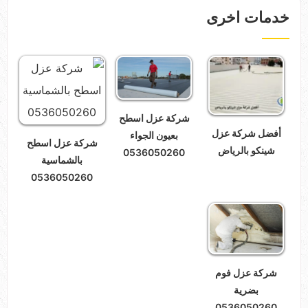
خدمات اخرى
شركة عزل اسطح
أفضل شركة عزل
بعيون الجواء
شركة عزل اسطح
شينكو بالرياض
0536050260
بالشماسية
0536050260
شركة عزل فوم
بضرية
0536050260