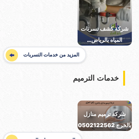
شركة كشف تسربات
المياه بالرياض…
المزيد من خدمات التسربات
خدمات الترميم
شركة ترميم منازل
بالخرج 0502122562