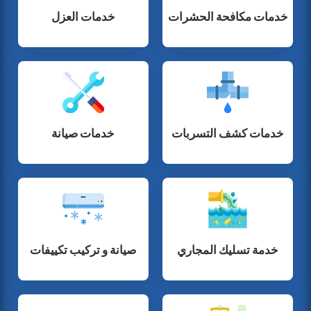
خدمات مكافحة الحشرات
خدمات العزل
خدمات كشف التسربات
خدمات صيانة
خدمة تسليك المجاري
صيانة و تركيب تكييفات