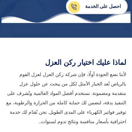
احصل على الخدمة
لماذا عليك اختيار ركن العزل
لأننا نضع الجودة أولًا، فإن شركة ركن العزل لعزل الفوم
بالرياض تُعد الخيار الأمثل لكل من يبحث عن حلول عزل
متقدمة ومضمونة. نستخدم أفضل المواد العالمية ونُشرف على
التنفيذ بدقة، لنضمن لك حماية كاملة من الحرارة والرطوبة، مع
توفير فواتير الكهرباء على المدى الطويل. نحن نُقدّم لك خدمة
احترافية بأسعار منافسة ونتائج تدوم لسنوات..