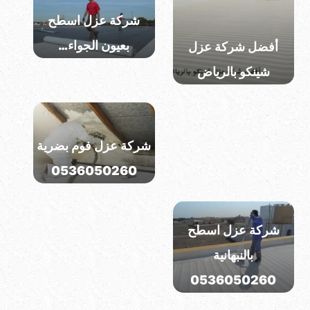
شركة عزل اسطح
بعيون الجواء…
أفضل شركة عزل
شينكو بالرياض
شركة عزل اسطح
بالشماسية
0536050260
شركة عزل فوم بضرية
0536050260
شركة عزل اسطح
بالقصيم
شركة عزل اسطح
0536050260
بالنبهانية
0536050260
شركات عزل الشينكو