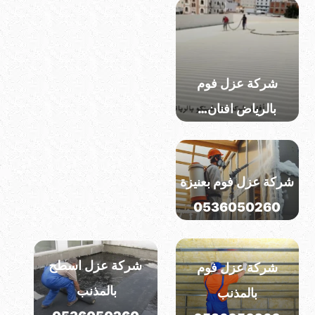
افضل شركة عزل فوم
بالرياض
شركة عزل فوم
بالرياض افنان…
شركة عزل اسطح
بعنيزة 0536050260
شركة عزل فوم بعنيزة
0536050260
شركة عزل اسطح
شركة عزل فوم
بالمذنب
بالمذنب