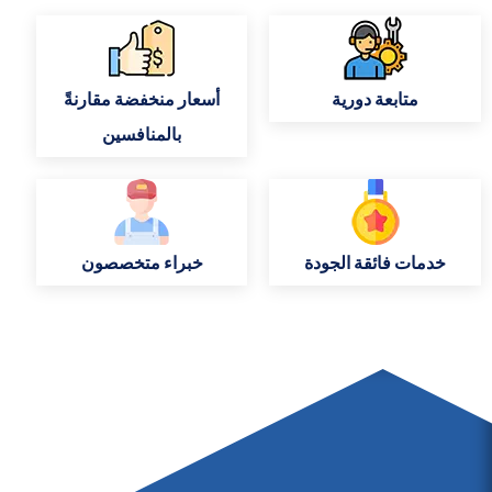
متابعة دورية
أسعار منخفضة مقارنةً
بالمنافسين
خدمات فائقة الجودة
خبراء متخصصون