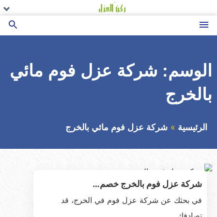
التجاوز
تو
تو
تو
ال
ال
ال
إلى
ال
ال
ال
القائمة
بحث
المحتوى
عن
الوسم:
شركة عزل فوم مائي
بالخرج
الرئيسية
شركة عزل فوم مائي بالخرج
شركة عزل فوم بالخرج خصم…
في بحثك عن شركة عزل فوم في الخرج، قد
تصادفك…