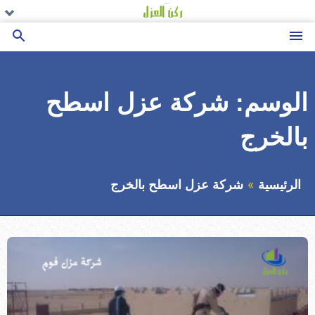
التجاوز
تو
تو
تو
ال
ال
ال
إلى
ال
ال
ال
القائمة
بحث
المحتوى
عن
الوسم:
شركة عزل اسطح
بالخرج
الرئيسية
شركة عزل اسطح بالخرج