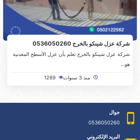
شركة عزل شينكو بالخرج 0536050260
شركة عزل شينكو بالخرج تعلم بأن عزل الأسطح المعدنية
هو…
منذ 3 سنوات
1289
جوال
0536050260
البريد الإلكتروني