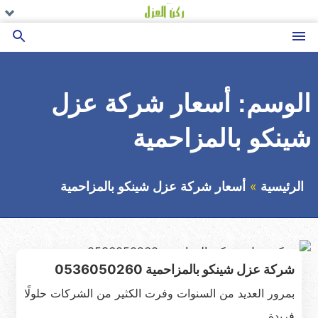
التجاوز
تو
تو
تو
ال
ال
ال
إلى
ال
ال
ال
القائمة
بحث
المحتوى
عن
الوسم:
أسعار شركة عزل
شينكو بالمزاحمية
الرئيسية
أسعار شركة عزل شينكو بالمزاحمية
شركة عزل شينكو بالمزاحمية 0536050260
بمرور العديد من السنوات وفرت الكثير من الشركات حلولًا
فريدة…