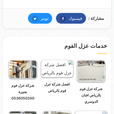
مشاركة :
فيسبوك
فيسبوك
تويتر
تويتر
خدمات عزل الفوم
افضل شركة عزل
شركة عزل فوم
شركة عزل فوم
فوم بالرياض
بعنيزة
بالرياض افنان
0536050260
الدوسري