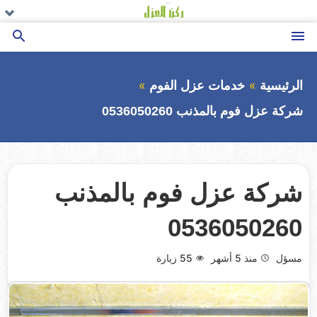
التجاوز
تو
تو
تو
ال
ال
ال
إلى
ال
ال
ال
القائمة
بحث
المحتوى
عن
الرئيسية
خدمات عزل الفوم
شركة عزل فوم بالمذنب 0536050260
شركة عزل فوم بالمذنب
0536050260
مسؤل
منذ 5 أشهر
55
زيارة