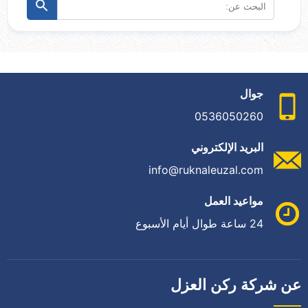
البحث
ابحث
عن:
جوال
0536050260
البريد الإلكتروني
info@ruknaleuzal.com
مواعيد العمل
24 ساعة طوال أيام الأسبوع
عن شركة ركن العزل