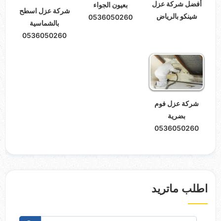
أفضل شركة عزل
بعيون الجواء
شركة عزل اسطح
شينكو بالرياض
0536050260
بالشماسية
0536050260
شركة عزل فوم
بضرية
0536050260
اطلب ماتريد