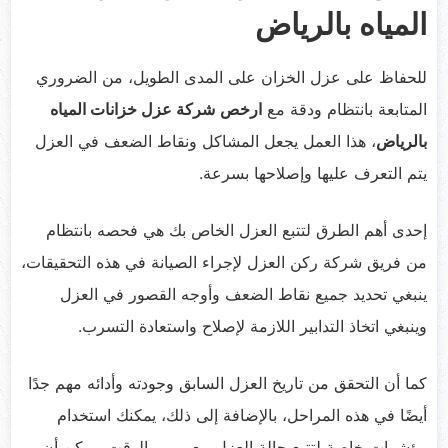
المياه بالرياض
للحفاظ على عزل الخزان على المدى الطويل، من الضروري
المتابعة بانتظام ودقة مع
ارخص
شركة عزل خزانات المياه
بالرياض
، هذا العمل يجعل المشاكل ونقاط الضعف في العزل
يتم التعرف عليها وإصلاحها بسرعة.
إحدى أهم الطرق لتتبع العزل الخاص بك هي فحصه بانتظام
من فريق شركة ركن العزل لإجراء الصيانة في هذه التحقيقات،
ينبغي تحديد جميع نقاط الضعف وأوجه القصور في العزل
وينبغي اتخاذ التدابير اللازمة لإصلاح واستعادة التسرب.
كما أن التحقق من تاريخ العزل السابق وجودته وأدائه مهم جدًا
أيضًا في هذه المراحل، بالإضافة إلى ذلك، يمكنك استخدام
مؤشرات خاصة لتتبع حالة العزل مع مرور الوقت، يمكن أن