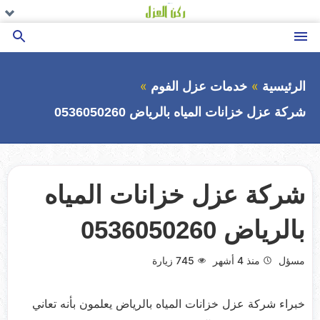
التجاوز
تو
تو
تو
ال
ال
ال
إلى
ال
ال
ال
القائمة
بحث
المحتوى
عن
الرئيسية
خدمات عزل الفوم
شركة عزل خزانات المياه بالرياض 0536050260
شركة عزل خزانات المياه
بالرياض 0536050260
مسؤل
منذ 4 أشهر
745
زيارة
خبراء شركة عزل خزانات المياه بالرياض يعلمون بأنه تعاني