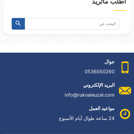
اطلب ماتريد
البحث
ابحث
عن:
جوال
0536050260
البريد الإلكتروني
info@ruknaleuzal.com
مواعيد العمل
24 ساعة طوال أيام الأسبوع